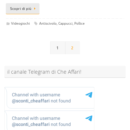
Scopri di più
Videogiochi
Antiscivolo
,
Cappucci
,
Pollice
1
2
il canale Telegram di Che Affari!
@sconti_cheaffari