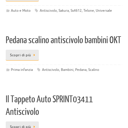
Auto e Moto
Antiscivolo
,
Sakura
,
Ss4612
,
Telone
,
Universale
Pedana scalino antiscivolo bambini OKT
Scopri di più
Prima infanzia
Antiscivolo
,
Bambini
,
Pedana
,
Scalino
Il Tappeto Auto SPRINT03411
Antiscivolo
Scopri di più