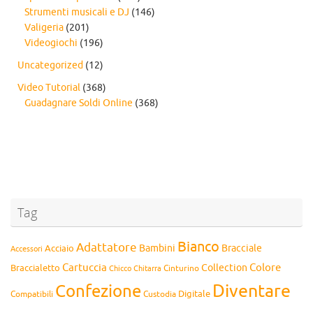
Strumenti musicali e DJ
(146)
Valigeria
(201)
Videogiochi
(196)
Uncategorized
(12)
Video Tutorial
(368)
Guadagnare Soldi Online
(368)
Tag
Bianco
Adattatore
Bambini
Bracciale
Acciaio
Accessori
Cartuccia
Colore
Collection
Braccialetto
Chitarra
Cinturino
Chicco
Diventare
Confezione
Compatibili
Digitale
Custodia