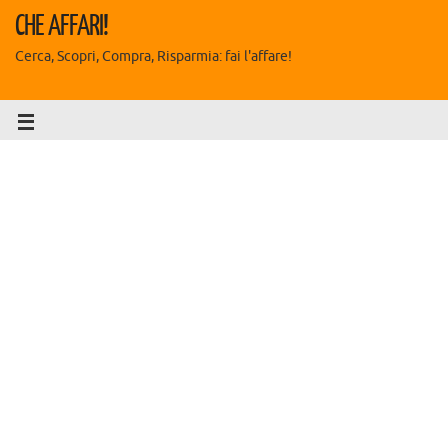
CHE AFFARI!
Cerca, Scopri, Compra, Risparmia: fai l'affare!