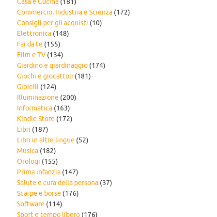
Casa e Cucina
(181)
Commercio, Industria e Scienza
(172)
Consigli per gli acquisti
(10)
Elettronica
(148)
Fai da te
(155)
Film e TV
(134)
Giardino e giardinaggio
(174)
Giochi e giocattoli
(181)
Gioielli
(124)
Illuminazione
(200)
Informatica
(163)
Kindle Store
(172)
Libri
(187)
Libri in altre lingue
(52)
Musica
(182)
Orologi
(155)
Prima infanzia
(147)
Salute e cura della persona
(37)
Scarpe e borse
(176)
Software
(114)
Sport e tempo libero
(176)