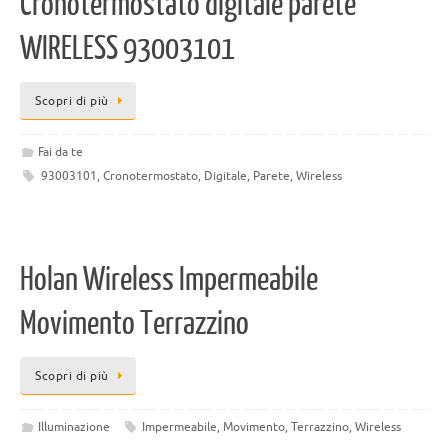
Cronotermostato digitale parete
WIRELESS 93003101
Scopri di più
Fai da te
93003101
,
Cronotermostato
,
Digitale
,
Parete
,
Wireless
Holan Wireless Impermeabile
Movimento Terrazzino
Scopri di più
Illuminazione
Impermeabile
,
Movimento
,
Terrazzino
,
Wireless