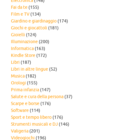
Elettronica
(148)
Fai da te
(155)
Film e TV
(134)
Giardino e giardinaggio
(174)
Giochi e giocattoli
(181)
Gioielli
(124)
Illuminazione
(200)
Informatica
(163)
Kindle Store
(172)
Libri
(187)
Libri in altre lingue
(52)
Musica
(182)
Orologi
(155)
Prima infanzia
(147)
Salute e cura della persona
(37)
Scarpe e borse
(176)
Software
(114)
Sport e tempo libero
(176)
Strumenti musicali e DJ
(146)
Valigeria
(201)
Videogiochi
(196)