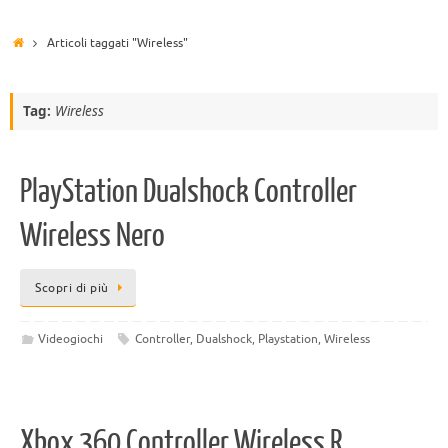
Articoli taggati "Wireless"
Tag:
Wireless
PlayStation Dualshock Controller
Wireless Nero
Scopri di più
Videogiochi
Controller
,
Dualshock
,
Playstation
,
Wireless
Xbox 360 Controller Wireless R