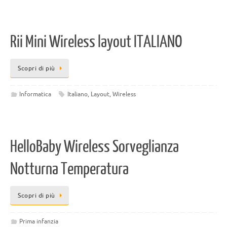
Rii Mini Wireless layout ITALIANO
Scopri di più
Informatica
Italiano
,
Layout
,
Wireless
HelloBaby Wireless Sorveglianza
Notturna Temperatura
Scopri di più
Prima infanzia