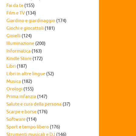
Fai da te
(155)
Film e TV
(134)
Giardino e giardinaggio
(174)
Giochi e giocattoli
(181)
Gioielli
(124)
Illuminazione
(200)
Informatica
(163)
Kindle Store
(172)
Libri
(187)
Libri in altre lingue
(52)
Musica
(182)
Orologi
(155)
Prima infanzia
(147)
Salute e cura della persona
(37)
Scarpe e borse
(176)
Software
(114)
Sport e tempo libero
(176)
Strumenti musicali e DJ
(146)