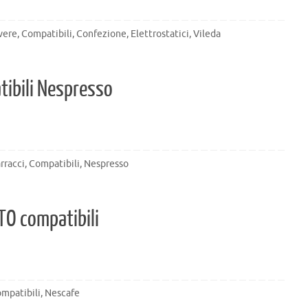
vere
,
Compatibili
,
Confezione
,
Elettrostatici
,
Vileda
tibili Nespresso
rracci
,
Compatibili
,
Nespresso
O compatibili
mpatibili
,
Nescafe