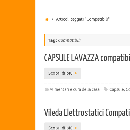
Articoli taggati "Compatibili"
Tag:
Compatibili
CAPSULE LAVAZZA compatibili
Scopri di più
Alimentari e cura della casa
Capsule
,
Co
Vileda Elettrostatici Compat
Scopri di più