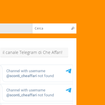
il canale Telegram di Che Affari!
@sconti_cheaffari