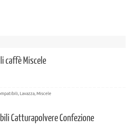
 caffè Miscele
mpatibili
,
Lavazza
,
Miscele
ibili Catturapolvere Confezione