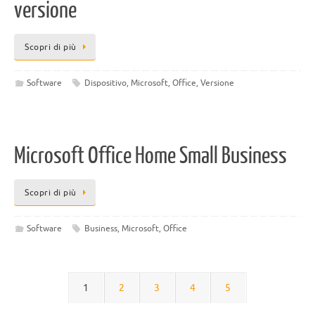
versione
Scopri di più
Software
Dispositivo
,
Microsoft
,
Office
,
Versione
Microsoft Office Home Small Business
Scopri di più
Software
Business
,
Microsoft
,
Office
1
2
3
4
5