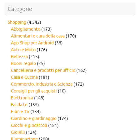
Categorie
Shopping
(4.542)
Abbigliamento
(173)
Alimentari e cura della casa
(170)
App-Shop per Android
(38)
Auto e Moto
(176)
Bellezza
(215)
Buoni regalo
(25)
Cancelleria e prodotti per ufficio
(162)
Casa e Cucina
(181)
Commercio, Industria e Scienza
(172)
Consigli per gli acquisti
(10)
Elettronica
(148)
Fai da te
(155)
Film e TV
(134)
Giardino e giardinaggio
(174)
Giochi e giocattoli
(181)
Gioielli
(124)
Illuminazione
(200)