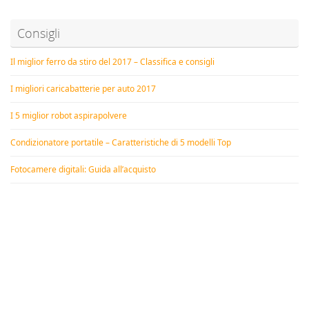
Consigli
Il miglior ferro da stiro del 2017 – Classifica e consigli
I migliori caricabatterie per auto 2017
I 5 miglior robot aspirapolvere
Condizionatore portatile – Caratteristiche di 5 modelli Top
Fotocamere digitali: Guida all’acquisto