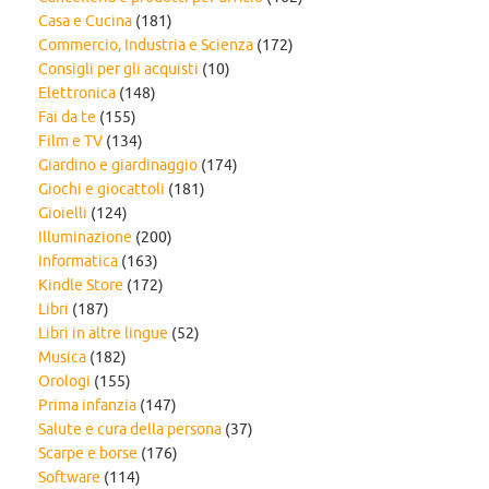
Casa e Cucina
(181)
Commercio, Industria e Scienza
(172)
Consigli per gli acquisti
(10)
Elettronica
(148)
Fai da te
(155)
Film e TV
(134)
Giardino e giardinaggio
(174)
Giochi e giocattoli
(181)
Gioielli
(124)
Illuminazione
(200)
Informatica
(163)
Kindle Store
(172)
Libri
(187)
Libri in altre lingue
(52)
Musica
(182)
Orologi
(155)
Prima infanzia
(147)
Salute e cura della persona
(37)
Scarpe e borse
(176)
Software
(114)