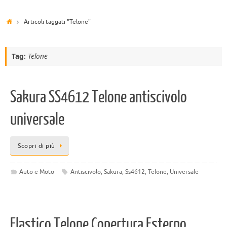
Articoli taggati "Telone"
Tag:
Telone
Sakura SS4612 Telone antiscivolo
universale
Scopri di più
Auto e Moto
Antiscivolo
,
Sakura
,
Ss4612
,
Telone
,
Universale
Elastico Telone Copertura Esterno