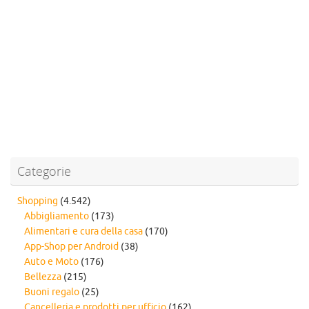
Categorie
Shopping
(4.542)
Abbigliamento
(173)
Alimentari e cura della casa
(170)
App-Shop per Android
(38)
Auto e Moto
(176)
Bellezza
(215)
Buoni regalo
(25)
Cancelleria e prodotti per ufficio
(162)