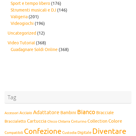
Sport e tempo libero
(176)
Strumenti musicali e DJ
(146)
Valigeria
(201)
Videogiochi
(196)
Uncategorized
(12)
Video Tutorial
(368)
Guadagnare Soldi Online
(368)
Tag
Bianco
Adattatore
Bambini
Bracciale
Acciaio
Accessori
Cartuccia
Colore
Collection
Braccialetto
Chitarra
Cinturino
Chicco
Diventare
Confezione
Compatibili
Digitale
Custodia