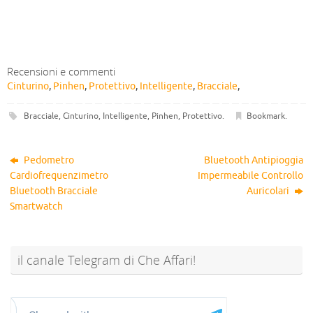
Recensioni e commenti
Cinturino
,
Pinhen
,
Protettivo
,
Intelligente
,
Bracciale
,
Bracciale
,
Cinturino
,
Intelligente
,
Pinhen
,
Protettivo
.
Bookmark
.
Pedometro
Bluetooth Antipioggia
Cardiofrequenzimetro
Impermeabile Controllo
Bluetooth Bracciale
Auricolari
Smartwatch
il canale Telegram di Che Affari!
@sconti_cheaffari