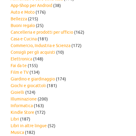
App-Shop per Android
(38)
Auto e Moto
(176)
Bellezza
(215)
Buoni regalo
(25)
Cancelleria e prodotti per ufficio
(162)
Casa e Cucina
(181)
Commercio, Industria e Scienza
(172)
Consigli per gli acquisti
(10)
Elettronica
(148)
Fai da te
(155)
Film e TV
(134)
Giardino e giardinaggio
(174)
Giochi e giocattoli
(181)
Gioielli
(124)
Illuminazione
(200)
Informatica
(163)
Kindle Store
(172)
Libri
(187)
Libri in altre lingue
(52)
Musica
(182)