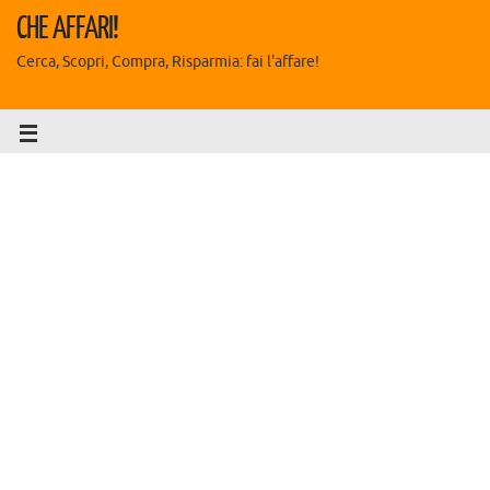
CHE AFFARI!
Cerca, Scopri, Compra, Risparmia: fai l'affare!