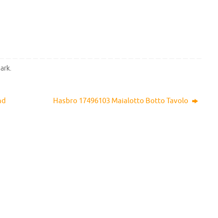
ark
.
nd
Hasbro 17496103 Maialotto Botto Tavolo