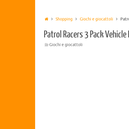
Shopping
Giochi e giocattoli
Patr
Patrol Racers 3 Pack Vehicle
Giochi e giocattoli