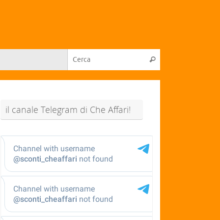
il canale Telegram di Che Affari!
@sconti_cheaffari