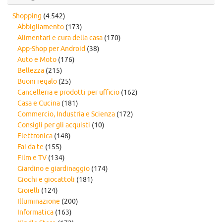
Shopping
(4.542)
Abbigliamento
(173)
Alimentari e cura della casa
(170)
App-Shop per Android
(38)
Auto e Moto
(176)
Bellezza
(215)
Buoni regalo
(25)
Cancelleria e prodotti per ufficio
(162)
Casa e Cucina
(181)
Commercio, Industria e Scienza
(172)
Consigli per gli acquisti
(10)
Elettronica
(148)
Fai da te
(155)
Film e TV
(134)
Giardino e giardinaggio
(174)
Giochi e giocattoli
(181)
Gioielli
(124)
Illuminazione
(200)
Informatica
(163)