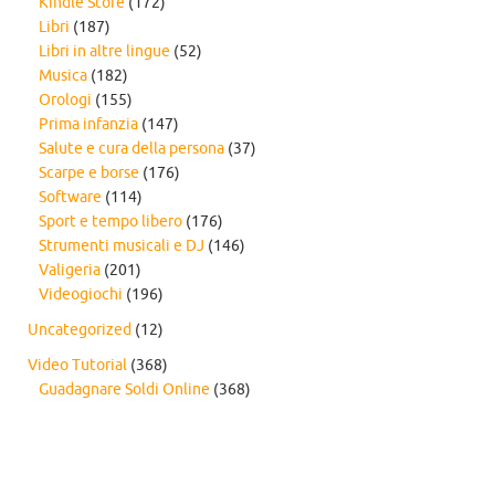
Kindle Store
(172)
Libri
(187)
Libri in altre lingue
(52)
Musica
(182)
Orologi
(155)
Prima infanzia
(147)
Salute e cura della persona
(37)
Scarpe e borse
(176)
Software
(114)
Sport e tempo libero
(176)
Strumenti musicali e DJ
(146)
Valigeria
(201)
Videogiochi
(196)
Uncategorized
(12)
Video Tutorial
(368)
Guadagnare Soldi Online
(368)