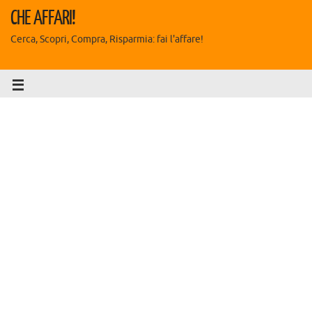
CHE AFFARI!
Cerca, Scopri, Compra, Risparmia: fai l'affare!