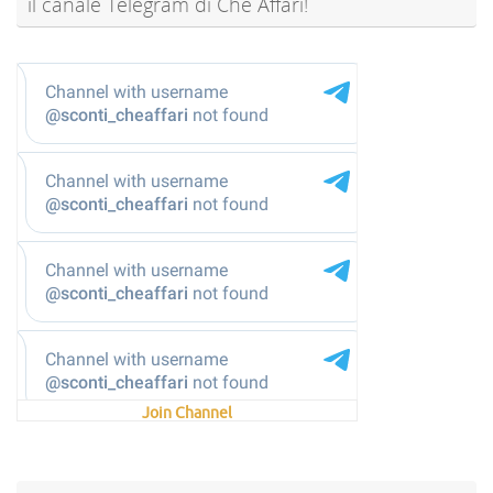
il canale Telegram di Che Affari!
@sconti_cheaffari
Join Channel