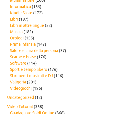
Illuminazione
(200)
Informatica
(163)
Kindle Store
(172)
Libri
(187)
Libri in altre lingue
(52)
Musica
(182)
Orologi
(155)
Prima infanzia
(147)
Salute e cura della persona
(37)
Scarpe e borse
(176)
Software
(114)
Sport e tempo libero
(176)
Strumenti musicali e DJ
(146)
Valigeria
(201)
Videogiochi
(196)
Uncategorized
(12)
Video Tutorial
(368)
Guadagnare Soldi Online
(368)