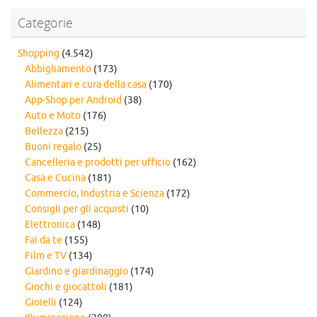
Categorie
Shopping
(4.542)
Abbigliamento
(173)
Alimentari e cura della casa
(170)
App-Shop per Android
(38)
Auto e Moto
(176)
Bellezza
(215)
Buoni regalo
(25)
Cancelleria e prodotti per ufficio
(162)
Casa e Cucina
(181)
Commercio, Industria e Scienza
(172)
Consigli per gli acquisti
(10)
Elettronica
(148)
Fai da te
(155)
Film e TV
(134)
Giardino e giardinaggio
(174)
Giochi e giocattoli
(181)
Gioielli
(124)