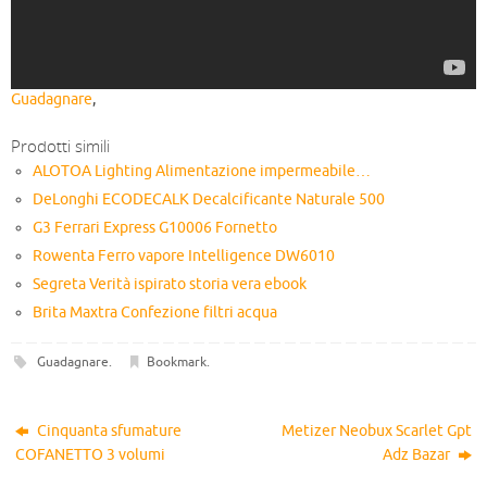
Guadagnare
,
Prodotti simili
ALOTOA Lighting Alimentazione impermeabile…
DeLonghi ECODECALK Decalcificante Naturale 500
G3 Ferrari Express G10006 Fornetto
Rowenta Ferro vapore Intelligence DW6010
Segreta Verità ispirato storia vera ebook
Brita Maxtra Confezione filtri acqua
Guadagnare
.
Bookmark
.
Cinquanta sfumature
Metizer Neobux Scarlet Gpt
COFANETTO 3 volumi
Adz Bazar