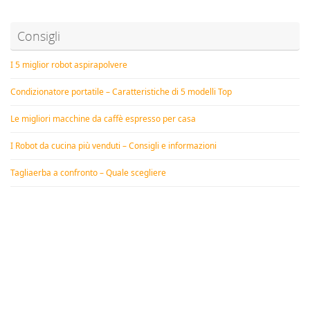
Consigli
I 5 miglior robot aspirapolvere
Condizionatore portatile – Caratteristiche di 5 modelli Top
Le migliori macchine da caffè espresso per casa
I Robot da cucina più venduti – Consigli e informazioni
Tagliaerba a confronto – Quale scegliere