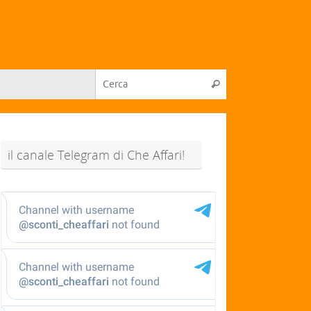
il canale Telegram di Che Affari!
@sconti_cheaffari