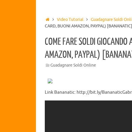
Video Tutorial
Guadagnare Soldi Onl
CARD, BUONI AMAZON, PAYPAL) [BANANATIC
COME FARE SOLDI GIOCANDO A
AMAZON, PAYPAL) [BANANA
Guadagnare Soldi Online
Link Bananatic: http://bit.ly/BananaticGabred