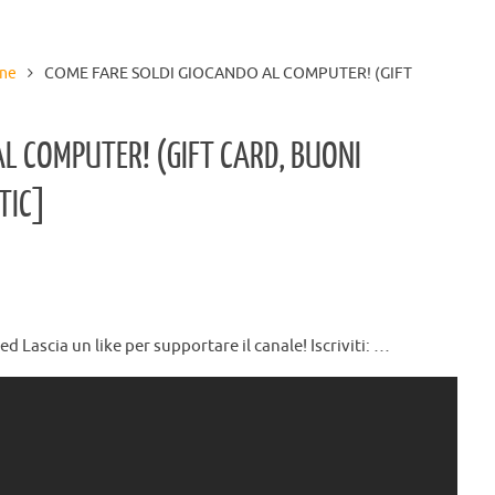
ine
COME FARE SOLDI GIOCANDO AL COMPUTER! (GIFT
]
L COMPUTER! (GIFT CARD, BUONI
TIC]
 Lascia un like per supportare il canale! Iscriviti: …