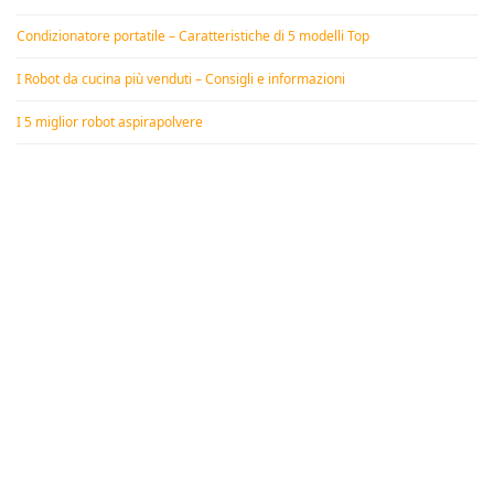
Condizionatore portatile – Caratteristiche di 5 modelli Top
I Robot da cucina più venduti – Consigli e informazioni
I 5 miglior robot aspirapolvere