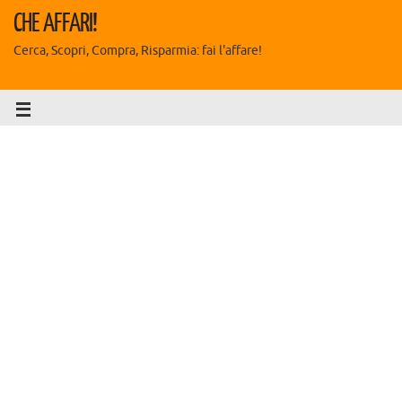
CHE AFFARI!
Cerca, Scopri, Compra, Risparmia: fai l'affare!