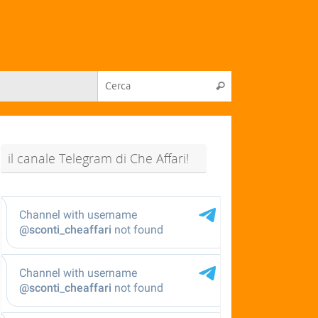
il canale Telegram di Che Affari!
@sconti_cheaffari