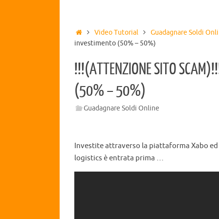
Video Tutorial
Guadagnare Soldi Onl
investimento (50% – 50%)
!!!(ATTENZIONE SITO SCAM)!!
(50% – 50%)
Guadagnare Soldi Online
Investite attraverso la piattaforma Xabo ed 
logistics è entrata prima …