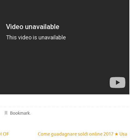
Bookmark
.
H OF
Come guadagnare soldi online 2017 ★ Usa