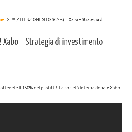
ine
!!!(ATTENZIONE SITO SCAM)!!! Xabo – Strategia di
! Xabo – Strategia di investimento
ottenete il 150% dei profitti!. La società internazionale Xabo