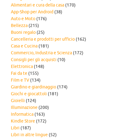
Alimentari e cura della casa
(170)
App-Shop per Android
(38)
Auto e Moto
(176)
Bellezza
(215)
Buoni regalo
(25)
Cancelleria e prodotti per ufficio
(162)
Casa e Cucina
(181)
Commercio, Industria e Scienza
(172)
Consigli per gli acquisti
(10)
Elettronica
(148)
Fai da te
(155)
Film e TV
(134)
Giardino e giardinaggio
(174)
Giochi e giocattoli
(181)
Gioielli
(124)
Illuminazione
(200)
Informatica
(163)
Kindle Store
(172)
Libri
(187)
Libri in altre lingue
(52)