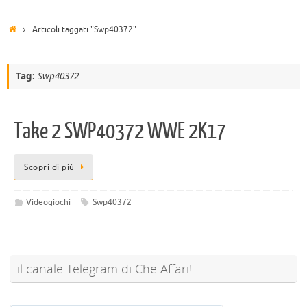
Articoli taggati "Swp40372"
Tag:
Swp40372
Take 2 SWP40372 WWE 2K17
Scopri di più
Videogiochi
Swp40372
il canale Telegram di Che Affari!
@sconti_cheaffari