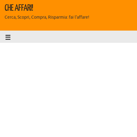
CHE AFFARI!
Cerca, Scopri, Compra, Risparmia: fai l'affare!