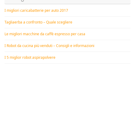
I migliori caricabatterie per auto 2017
Tagliaerba a confronto – Quale scegliere
Le migliori macchine da caffè espresso per casa
I Robot da cucina più venduti – Consigli e informazioni
I 5 miglior robot aspirapolvere