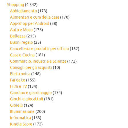
Shopping
(4.542)
Abbigliamento
(173)
Alimentari e cura della casa
(170)
App-Shop per Android
(38)
Auto e Moto
(176)
Bellezza
(215)
Buoni regalo
(25)
Cancelleria e prodotti per ufficio
(162)
Casa e Cucina
(181)
Commercio, Industria e Scienza
(172)
Consigli per gli acquisti
(10)
Elettronica
(148)
Fai da te
(155)
Film e TV
(134)
Giardino e giardinaggio
(174)
Giochi e giocattoli
(181)
Gioielli
(124)
Illuminazione
(200)
Informatica
(163)
Kindle Store
(172)