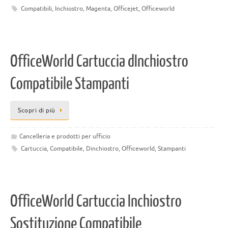
Compatibili
,
Inchiostro
,
Magenta
,
Officejet
,
Officeworld
OfficeWorld Cartuccia dInchiostro
Compatibile Stampanti
Scopri di più
Cancelleria e prodotti per ufficio
Cartuccia
,
Compatibile
,
Dinchiostro
,
Officeworld
,
Stampanti
OfficeWorld Cartuccia Inchiostro
Sostituzione Compatibile