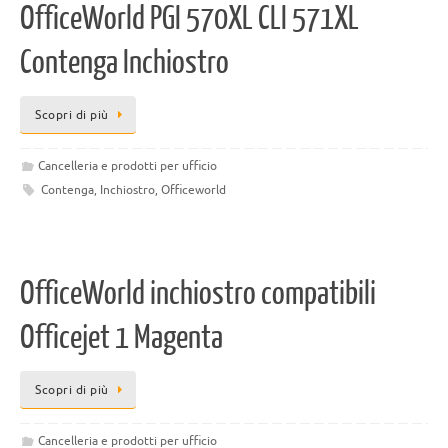
OfficeWorld PGI 570XL CLI 571XL
Contenga Inchiostro
Scopri di più
Cancelleria e prodotti per ufficio
Contenga
,
Inchiostro
,
Officeworld
OfficeWorld inchiostro compatibili
Officejet 1 Magenta
Scopri di più
Cancelleria e prodotti per ufficio