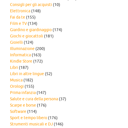
Consigli per gli acquisti
(10)
Elettronica
(148)
Fai da te
(155)
Film e TV
(134)
Giardino e giardinaggio
(174)
Giochi e giocattoli
(181)
Gioielli
(124)
Illuminazione
(200)
Informatica
(163)
Kindle Store
(172)
Libri
(187)
Libri in altre lingue
(52)
Musica
(182)
Orologi
(155)
Prima infanzia
(147)
Salute e cura della persona
(37)
Scarpe e borse
(176)
Software
(114)
Sport e tempo libero
(176)
Strumenti musicali e DJ
(146)