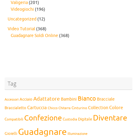
Valigeria
(201)
Videogiochi
(196)
Uncategorized
(12)
Video Tutorial
(368)
Guadagnare Soldi Online
(368)
Tag
Bianco
Adattatore
Bambini
Bracciale
Acciaio
Accessori
Cartuccia
Colore
Collection
Braccialetto
Chitarra
Cinturino
Chicco
Diventare
Confezione
Compatibili
Digitale
Custodia
Guadagnare
Gioielli
Illuminazione