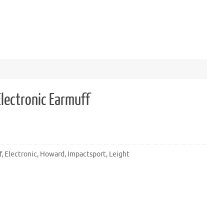
lectronic Earmuff
f
,
Electronic
,
Howard
,
Impactsport
,
Leight