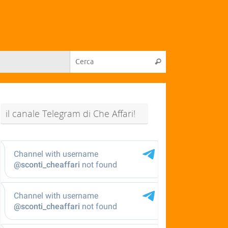
il canale Telegram di Che Affari!
@sconti_cheaffari