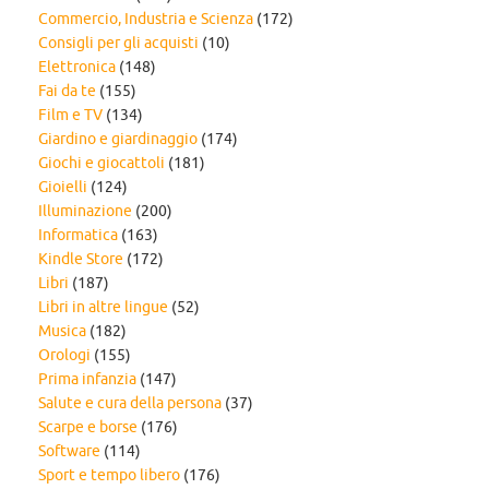
Commercio, Industria e Scienza
(172)
Consigli per gli acquisti
(10)
Elettronica
(148)
Fai da te
(155)
Film e TV
(134)
Giardino e giardinaggio
(174)
Giochi e giocattoli
(181)
Gioielli
(124)
Illuminazione
(200)
Informatica
(163)
Kindle Store
(172)
Libri
(187)
Libri in altre lingue
(52)
Musica
(182)
Orologi
(155)
Prima infanzia
(147)
Salute e cura della persona
(37)
Scarpe e borse
(176)
Software
(114)
Sport e tempo libero
(176)