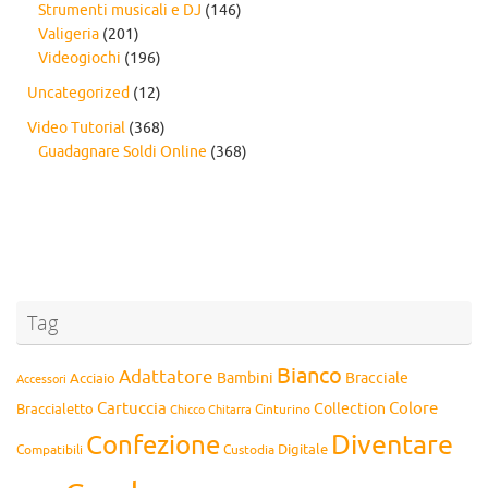
Strumenti musicali e DJ
(146)
Valigeria
(201)
Videogiochi
(196)
Uncategorized
(12)
Video Tutorial
(368)
Guadagnare Soldi Online
(368)
Tag
Bianco
Adattatore
Bambini
Bracciale
Acciaio
Accessori
Cartuccia
Colore
Collection
Braccialetto
Chitarra
Cinturino
Chicco
Diventare
Confezione
Compatibili
Digitale
Custodia