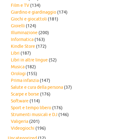
Film e TV
(134)
Giardino e giardinaggio
(174)
Giochi e giocattoli
(181)
Gioielli
(124)
Illuminazione
(200)
Informatica
(163)
Kindle Store
(172)
Libri
(187)
Libri in altre lingue
(52)
Musica
(182)
Orologi
(155)
Prima infanzia
(147)
Salute e cura della persona
(37)
Scarpe e borse
(176)
Software
(114)
Sport e tempo libero
(176)
Strumenti musicali e DJ
(146)
Valigeria
(201)
Videogiochi
(196)
Uncategorized
(12)