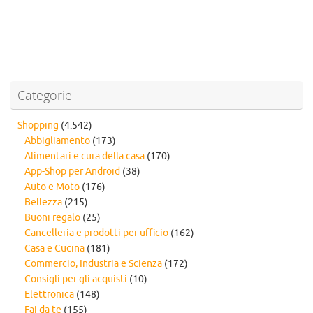
Categorie
Shopping
(4.542)
Abbigliamento
(173)
Alimentari e cura della casa
(170)
App-Shop per Android
(38)
Auto e Moto
(176)
Bellezza
(215)
Buoni regalo
(25)
Cancelleria e prodotti per ufficio
(162)
Casa e Cucina
(181)
Commercio, Industria e Scienza
(172)
Consigli per gli acquisti
(10)
Elettronica
(148)
Fai da te
(155)