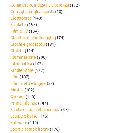
Commercio, Industria e Scienza
(172)
Consigli per gli acquisti
(10)
Elettronica
(148)
Fai da te
(155)
Film e TV
(134)
Giardino e giardinaggio
(174)
Giochi e giocattoli
(181)
Gioielli
(124)
Illuminazione
(200)
Informatica
(163)
Kindle Store
(172)
Libri
(187)
Libri in altre lingue
(52)
Musica
(182)
Orologi
(155)
Prima infanzia
(147)
Salute e cura della persona
(37)
Scarpe e borse
(176)
Software
(114)
Sport e tempo libero
(176)