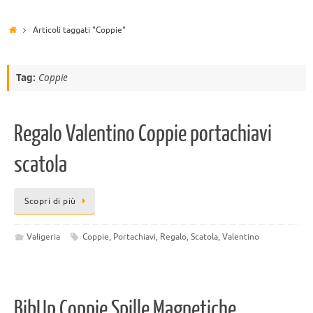
Articoli taggati "Coppie"
Tag:
Coppie
Regalo Valentino Coppie portachiavi
scatola
Scopri di più
Valigeria
Coppie
,
Portachiavi
,
Regalo
,
Scatola
,
Valentino
BibUp Coppie Spille Magnetiche