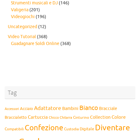
Strumenti musicali e DJ
(146)
Valigeria
(201)
Videogiochi
(196)
Uncategorized
(12)
Video Tutorial
(368)
Guadagnare Soldi Online
(368)
Tag
Bianco
Adattatore
Bambini
Bracciale
Acciaio
Accessori
Cartuccia
Colore
Collection
Braccialetto
Chitarra
Cinturino
Chicco
Diventare
Confezione
Compatibili
Digitale
Custodia