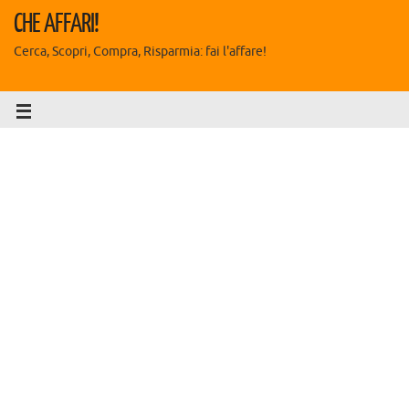
CHE AFFARI!
Cerca, Scopri, Compra, Risparmia: fai l'affare!