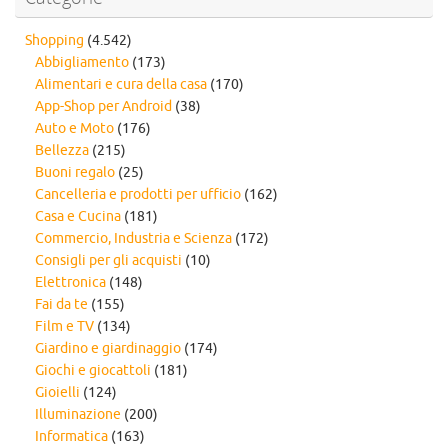
Shopping
(4.542)
Abbigliamento
(173)
Alimentari e cura della casa
(170)
App-Shop per Android
(38)
Auto e Moto
(176)
Bellezza
(215)
Buoni regalo
(25)
Cancelleria e prodotti per ufficio
(162)
Casa e Cucina
(181)
Commercio, Industria e Scienza
(172)
Consigli per gli acquisti
(10)
Elettronica
(148)
Fai da te
(155)
Film e TV
(134)
Giardino e giardinaggio
(174)
Giochi e giocattoli
(181)
Gioielli
(124)
Illuminazione
(200)
Informatica
(163)