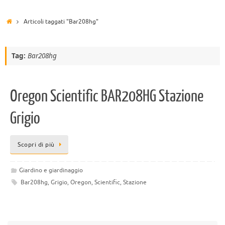
Articoli taggati "Bar208hg"
Tag:
Bar208hg
Oregon Scientific BAR208HG Stazione
Grigio
Scopri di più
Giardino e giardinaggio
Bar208hg
,
Grigio
,
Oregon
,
Scientific
,
Stazione