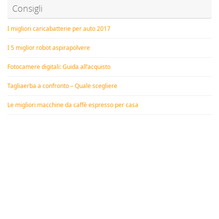
Consigli
I migliori caricabatterie per auto 2017
I 5 miglior robot aspirapolvere
Fotocamere digitali: Guida all’acquisto
Tagliaerba a confronto – Quale scegliere
Le migliori macchine da caffè espresso per casa