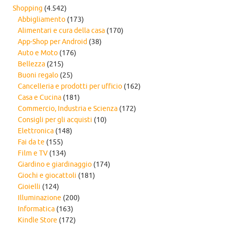
Shopping
(4.542)
Abbigliamento
(173)
Alimentari e cura della casa
(170)
App-Shop per Android
(38)
Auto e Moto
(176)
Bellezza
(215)
Buoni regalo
(25)
Cancelleria e prodotti per ufficio
(162)
Casa e Cucina
(181)
Commercio, Industria e Scienza
(172)
Consigli per gli acquisti
(10)
Elettronica
(148)
Fai da te
(155)
Film e TV
(134)
Giardino e giardinaggio
(174)
Giochi e giocattoli
(181)
Gioielli
(124)
Illuminazione
(200)
Informatica
(163)
Kindle Store
(172)