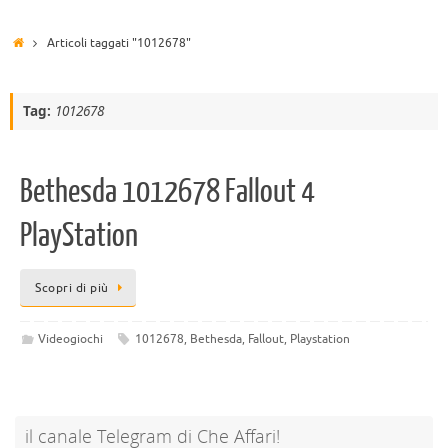
Articoli taggati "1012678"
Tag:
1012678
Bethesda 1012678 Fallout 4
PlayStation
Scopri di più
Videogiochi
1012678
,
Bethesda
,
Fallout
,
Playstation
il canale Telegram di Che Affari!