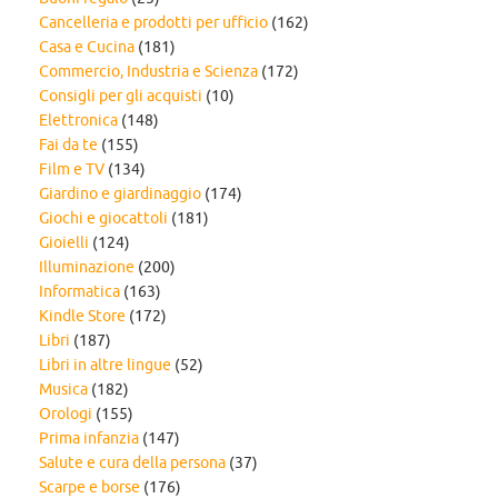
Cancelleria e prodotti per ufficio
(162)
Casa e Cucina
(181)
Commercio, Industria e Scienza
(172)
Consigli per gli acquisti
(10)
Elettronica
(148)
Fai da te
(155)
Film e TV
(134)
Giardino e giardinaggio
(174)
Giochi e giocattoli
(181)
Gioielli
(124)
Illuminazione
(200)
Informatica
(163)
Kindle Store
(172)
Libri
(187)
Libri in altre lingue
(52)
Musica
(182)
Orologi
(155)
Prima infanzia
(147)
Salute e cura della persona
(37)
Scarpe e borse
(176)