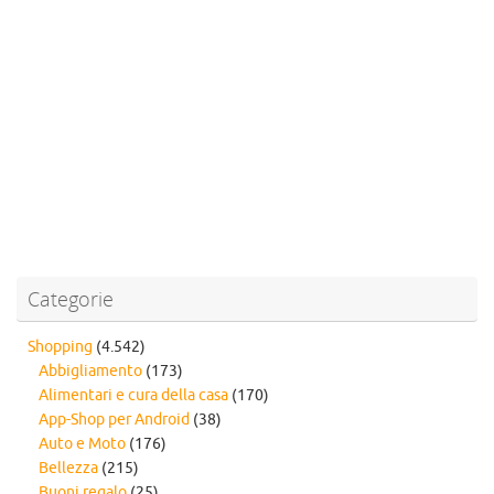
Categorie
Shopping
(4.542)
Abbigliamento
(173)
Alimentari e cura della casa
(170)
App-Shop per Android
(38)
Auto e Moto
(176)
Bellezza
(215)
Buoni regalo
(25)