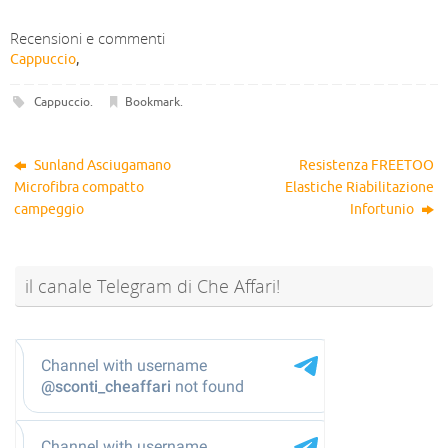
Recensioni e commenti
Cappuccio
,
Cappuccio
.
Bookmark
.
Sunland Asciugamano
Resistenza FREETOO
Microfibra compatto
Elastiche Riabilitazione
campeggio
Infortunio
il canale Telegram di Che Affari!
@sconti_cheaffari