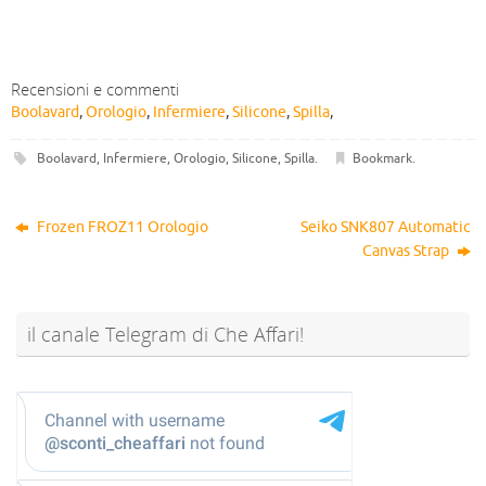
Recensioni e commenti
Boolavard
,
Orologio
,
Infermiere
,
Silicone
,
Spilla
,
Boolavard
,
Infermiere
,
Orologio
,
Silicone
,
Spilla
.
Bookmark
.
Frozen FROZ11 Orologio
Seiko SNK807 Automatic
Canvas Strap
il canale Telegram di Che Affari!
@sconti_cheaffari