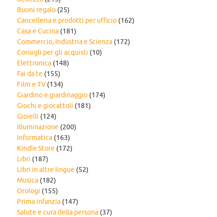
Buoni regalo
(25)
Cancelleria e prodotti per ufficio
(162)
Casa e Cucina
(181)
Commercio, Industria e Scienza
(172)
Consigli per gli acquisti
(10)
Elettronica
(148)
Fai da te
(155)
Film e TV
(134)
Giardino e giardinaggio
(174)
Giochi e giocattoli
(181)
Gioielli
(124)
Illuminazione
(200)
Informatica
(163)
Kindle Store
(172)
Libri
(187)
Libri in altre lingue
(52)
Musica
(182)
Orologi
(155)
Prima infanzia
(147)
Salute e cura della persona
(37)