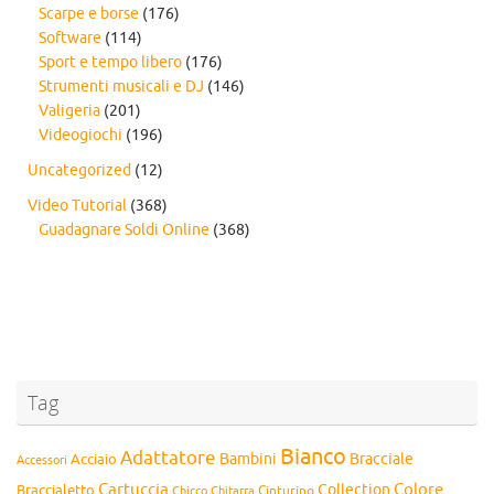
Scarpe e borse
(176)
Software
(114)
Sport e tempo libero
(176)
Strumenti musicali e DJ
(146)
Valigeria
(201)
Videogiochi
(196)
Uncategorized
(12)
Video Tutorial
(368)
Guadagnare Soldi Online
(368)
Tag
Bianco
Adattatore
Bambini
Bracciale
Acciaio
Accessori
Cartuccia
Colore
Collection
Braccialetto
Chitarra
Cinturino
Chicco