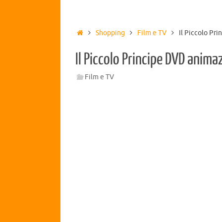
Shopping
Film e TV
Il Piccolo Pr
Il Piccolo Principe DVD anima
Film e TV