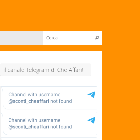
il canale Telegram di Che Affari!
@sconti_cheaffari