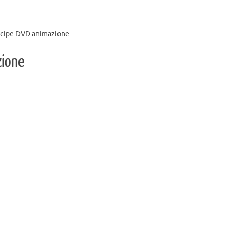
incipe DVD animazione
zione