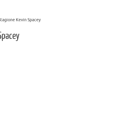
Stagione Kevin Spacey
Spacey