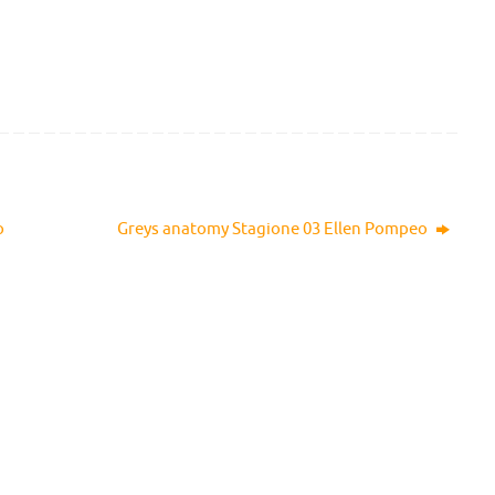
o
Greys anatomy Stagione 03 Ellen Pompeo