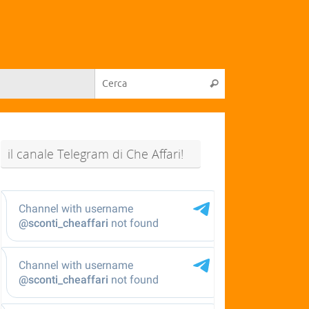
il canale Telegram di Che Affari!
@sconti_cheaffari