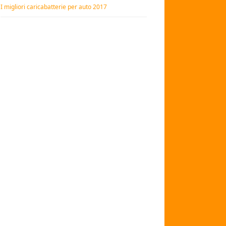
I migliori caricabatterie per auto 2017