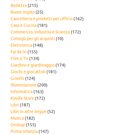
Bellezza
(215)
Buoni regalo
(25)
Cancelleria e prodotti per ufficio
(162)
Casa e Cucina
(181)
Commercio, Industria e Scienza
(172)
Consigli per gli acquisti
(10)
Elettronica
(148)
Fai da te
(155)
Film e TV
(134)
Giardino e giardinaggio
(174)
Giochi e giocattoli
(181)
Gioielli
(124)
Illuminazione
(200)
Informatica
(163)
Kindle Store
(172)
Libri
(187)
Libri in altre lingue
(52)
Musica
(182)
Orologi
(155)
Prima infanzia
(147)