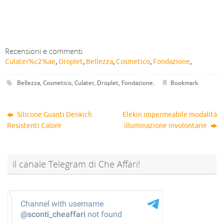
Recensioni e commenti
Culater%c2%ae
,
Droplet
,
Bellezza
,
Cosmetico
,
Fondazione
,
Bellezza
,
Cosmetico
,
Culater
,
Droplet
,
Fondazione
.
Bookmark
.
Silicone Guanti Denkich
Elekin impermeabile modalità
Resistenti Calore
illuminazione involontarie
il canale Telegram di Che Affari!
@sconti_cheaffari