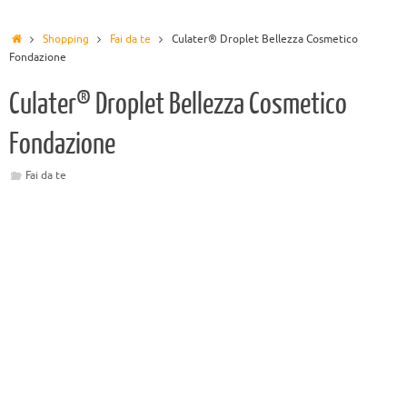
Shopping
Fai da te
Culater® Droplet Bellezza Cosmetico
Fondazione
Culater® Droplet Bellezza Cosmetico
Fondazione
Fai da te