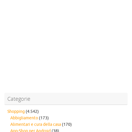
Categorie
Shopping
(4.542)
Abbigliamento
(173)
Alimentari e cura della casa
(170)
App-Shop per Android
(38)