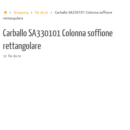
Shopping
Fai da te
Carballo SA330101 Colonna soffione
rettangolare
Carballo SA330101 Colonna soffione
rettangolare
Fai da te