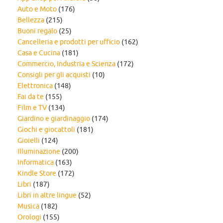
Auto e Moto
(176)
Bellezza
(215)
Buoni regalo
(25)
Cancelleria e prodotti per ufficio
(162)
Casa e Cucina
(181)
Commercio, Industria e Scienza
(172)
Consigli per gli acquisti
(10)
Elettronica
(148)
Fai da te
(155)
Film e TV
(134)
Giardino e giardinaggio
(174)
Giochi e giocattoli
(181)
Gioielli
(124)
Illuminazione
(200)
Informatica
(163)
Kindle Store
(172)
Libri
(187)
Libri in altre lingue
(52)
Musica
(182)
Orologi
(155)