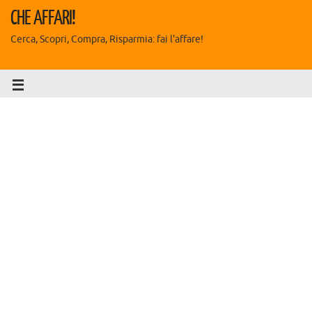
CHE AFFARI!
Cerca, Scopri, Compra, Risparmia: fai l'affare!