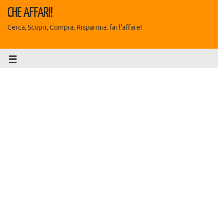
CHE AFFARI!
Cerca, Scopri, Compra, Risparmia: fai l'affare!