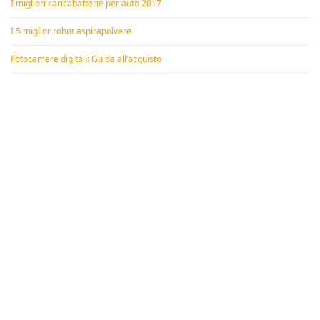
I migliori caricabatterie per auto 2017
I 5 miglior robot aspirapolvere
Fotocamere digitali: Guida all’acquisto