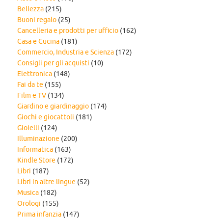
Bellezza
(215)
Buoni regalo
(25)
Cancelleria e prodotti per ufficio
(162)
Casa e Cucina
(181)
Commercio, Industria e Scienza
(172)
Consigli per gli acquisti
(10)
Elettronica
(148)
Fai da te
(155)
Film e TV
(134)
Giardino e giardinaggio
(174)
Giochi e giocattoli
(181)
Gioielli
(124)
Illuminazione
(200)
Informatica
(163)
Kindle Store
(172)
Libri
(187)
Libri in altre lingue
(52)
Musica
(182)
Orologi
(155)
Prima infanzia
(147)