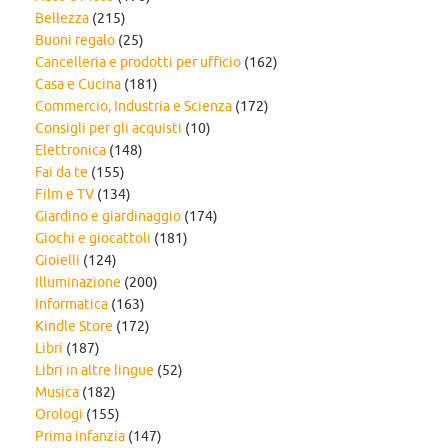
Bellezza
(215)
Buoni regalo
(25)
Cancelleria e prodotti per ufficio
(162)
Casa e Cucina
(181)
Commercio, Industria e Scienza
(172)
Consigli per gli acquisti
(10)
Elettronica
(148)
Fai da te
(155)
Film e TV
(134)
Giardino e giardinaggio
(174)
Giochi e giocattoli
(181)
Gioielli
(124)
Illuminazione
(200)
Informatica
(163)
Kindle Store
(172)
Libri
(187)
Libri in altre lingue
(52)
Musica
(182)
Orologi
(155)
Prima infanzia
(147)