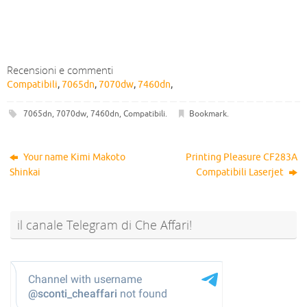
Recensioni e commenti
Compatibili
,
7065dn
,
7070dw
,
7460dn
,
7065dn
,
7070dw
,
7460dn
,
Compatibili
.
Bookmark
.
Your name Kimi Makoto
Printing Pleasure CF283A
Shinkai
Compatibili Laserjet
il canale Telegram di Che Affari!
@sconti_cheaffari