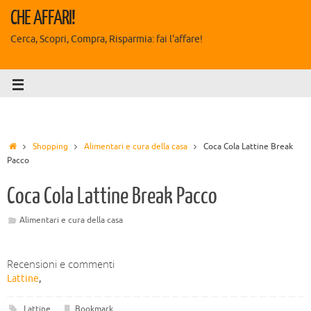
CHE AFFARI!
Cerca, Scopri, Compra, Risparmia: fai l'affare!
Shopping
Alimentari e cura della casa
Coca Cola Lattine Break
Pacco
Coca Cola Lattine Break Pacco
Alimentari e cura della casa
Recensioni e commenti
Lattine
,
Lattine
.
Bookmark
.