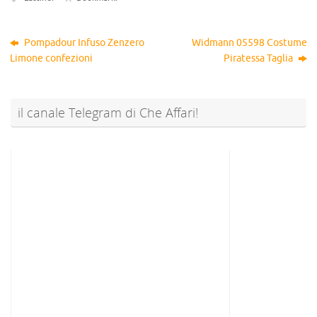
Pompadour Infuso Zenzero
Widmann 05598 Costume
Limone confezioni
Piratessa Taglia
il canale Telegram di Che Affari!
@sconti_cheaffari