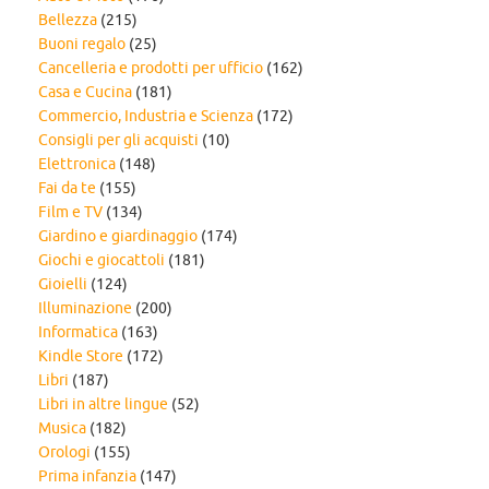
Bellezza
(215)
Buoni regalo
(25)
Cancelleria e prodotti per ufficio
(162)
Casa e Cucina
(181)
Commercio, Industria e Scienza
(172)
Consigli per gli acquisti
(10)
Elettronica
(148)
Fai da te
(155)
Film e TV
(134)
Giardino e giardinaggio
(174)
Giochi e giocattoli
(181)
Gioielli
(124)
Illuminazione
(200)
Informatica
(163)
Kindle Store
(172)
Libri
(187)
Libri in altre lingue
(52)
Musica
(182)
Orologi
(155)
Prima infanzia
(147)