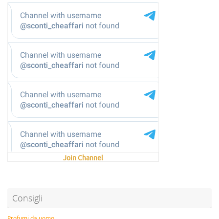
Join Channel
Consigli
Profumi da uomo