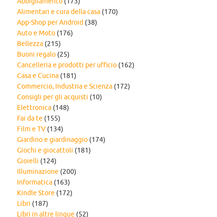
Abbigliamento
(173)
Alimentari e cura della casa
(170)
App-Shop per Android
(38)
Auto e Moto
(176)
Bellezza
(215)
Buoni regalo
(25)
Cancelleria e prodotti per ufficio
(162)
Casa e Cucina
(181)
Commercio, Industria e Scienza
(172)
Consigli per gli acquisti
(10)
Elettronica
(148)
Fai da te
(155)
Film e TV
(134)
Giardino e giardinaggio
(174)
Giochi e giocattoli
(181)
Gioielli
(124)
Illuminazione
(200)
Informatica
(163)
Kindle Store
(172)
Libri
(187)
Libri in altre lingue
(52)