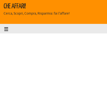
CHE AFFARI!
Cerca, Scopri, Compra, Risparmia: fai l'affare!