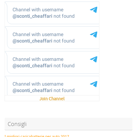
Join Channel
Consigli
I migliori caricabatterie per auto 2017