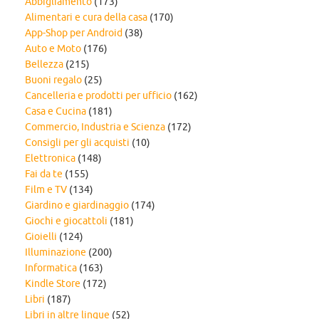
Abbigliamento
(173)
Alimentari e cura della casa
(170)
App-Shop per Android
(38)
Auto e Moto
(176)
Bellezza
(215)
Buoni regalo
(25)
Cancelleria e prodotti per ufficio
(162)
Casa e Cucina
(181)
Commercio, Industria e Scienza
(172)
Consigli per gli acquisti
(10)
Elettronica
(148)
Fai da te
(155)
Film e TV
(134)
Giardino e giardinaggio
(174)
Giochi e giocattoli
(181)
Gioielli
(124)
Illuminazione
(200)
Informatica
(163)
Kindle Store
(172)
Libri
(187)
Libri in altre lingue
(52)