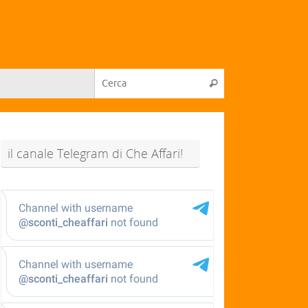
il canale Telegram di Che Affari!
@sconti_cheaffari