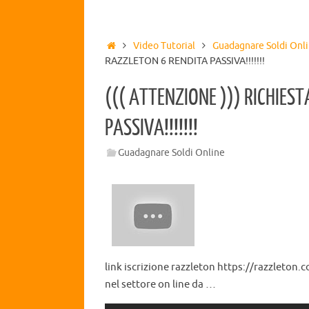
Video Tutorial
Guadagnare Soldi Onl
RAZZLETON 6 RENDITA PASSIVA!!!!!!!
((( ATTENZIONE ))) RICHIE
PASSIVA!!!!!!!
Guadagnare Soldi Online
link iscrizione razzleton https://razzleto
nel settore on line da …