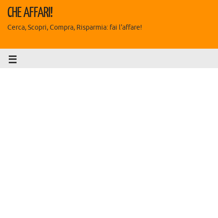
CHE AFFARI!
Cerca, Scopri, Compra, Risparmia: fai l'affare!