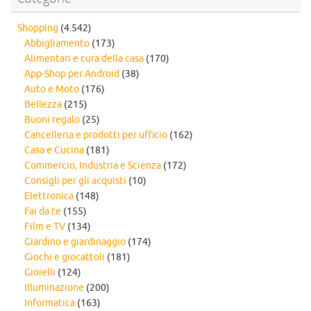
Shopping
(4.542)
Abbigliamento
(173)
Alimentari e cura della casa
(170)
App-Shop per Android
(38)
Auto e Moto
(176)
Bellezza
(215)
Buoni regalo
(25)
Cancelleria e prodotti per ufficio
(162)
Casa e Cucina
(181)
Commercio, Industria e Scienza
(172)
Consigli per gli acquisti
(10)
Elettronica
(148)
Fai da te
(155)
Film e TV
(134)
Giardino e giardinaggio
(174)
Giochi e giocattoli
(181)
Gioielli
(124)
Illuminazione
(200)
Informatica
(163)