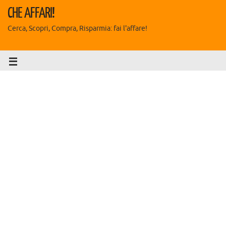
CHE AFFARI!
Cerca, Scopri, Compra, Risparmia: fai l'affare!