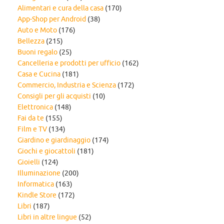
Alimentari e cura della casa
(170)
App-Shop per Android
(38)
Auto e Moto
(176)
Bellezza
(215)
Buoni regalo
(25)
Cancelleria e prodotti per ufficio
(162)
Casa e Cucina
(181)
Commercio, Industria e Scienza
(172)
Consigli per gli acquisti
(10)
Elettronica
(148)
Fai da te
(155)
Film e TV
(134)
Giardino e giardinaggio
(174)
Giochi e giocattoli
(181)
Gioielli
(124)
Illuminazione
(200)
Informatica
(163)
Kindle Store
(172)
Libri
(187)
Libri in altre lingue
(52)