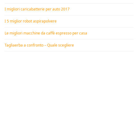
I migliori caricabatterie per auto 2017
I 5 miglior robot aspirapolvere
Le migliori macchine da caffè espresso per casa
Tagliaerba a confronto – Quale scegliere