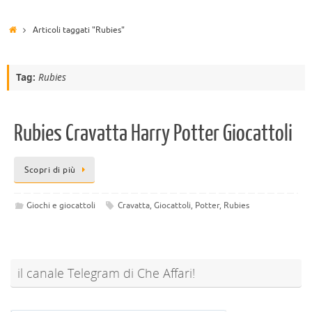
Articoli taggati "Rubies"
Tag:
Rubies
Rubies Cravatta Harry Potter Giocattoli
Scopri di più
Giochi e giocattoli
Cravatta
,
Giocattoli
,
Potter
,
Rubies
il canale Telegram di Che Affari!
@sconti_cheaffari