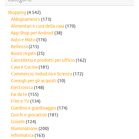
Shopping
(4.542)
Abbigliamento
(173)
Alimentari e cura della casa
(170)
App-Shop per Android
(38)
Auto e Moto
(176)
Bellezza
(215)
Buoni regalo
(25)
Cancelleria e prodotti per ufficio
(162)
Casa e Cucina
(181)
Commercio, Industria e Scienza
(172)
Consigli per gli acquisti
(10)
Elettronica
(148)
Fai da te
(155)
Film e TV
(134)
Giardino e giardinaggio
(174)
Giochi e giocattoli
(181)
Gioielli
(124)
Illuminazione
(200)
Informatica
(163)