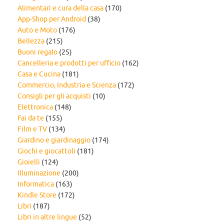
Alimentari e cura della casa
(170)
App-Shop per Android
(38)
Auto e Moto
(176)
Bellezza
(215)
Buoni regalo
(25)
Cancelleria e prodotti per ufficio
(162)
Casa e Cucina
(181)
Commercio, Industria e Scienza
(172)
Consigli per gli acquisti
(10)
Elettronica
(148)
Fai da te
(155)
Film e TV
(134)
Giardino e giardinaggio
(174)
Giochi e giocattoli
(181)
Gioielli
(124)
Illuminazione
(200)
Informatica
(163)
Kindle Store
(172)
Libri
(187)
Libri in altre lingue
(52)