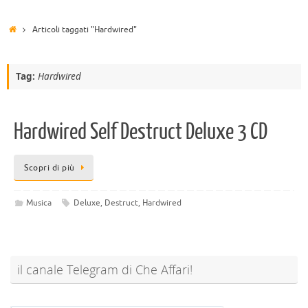
Articoli taggati "Hardwired"
Tag:
Hardwired
Hardwired Self Destruct Deluxe 3 CD
Scopri di più
Musica
Deluxe
,
Destruct
,
Hardwired
il canale Telegram di Che Affari!
@sconti_cheaffari