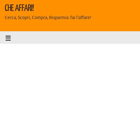
CHE AFFARI!
Cerca, Scopri, Compra, Risparmia: fai l'affare!