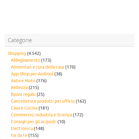
Categorie
Shopping
(4.542)
Abbigliamento
(173)
Alimentari e cura della casa
(170)
App-Shop per Android
(38)
Auto e Moto
(176)
Bellezza
(215)
Buoni regalo
(25)
Cancelleria e prodotti per ufficio
(162)
Casa e Cucina
(181)
Commercio, Industria e Scienza
(172)
Consigli per gli acquisti
(10)
Elettronica
(148)
Fai da te
(155)