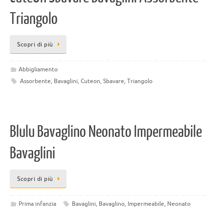
Triangolo
Scopri di più
Abbigliamento
Assorbente
,
Bavaglini
,
Cuteon
,
Sbavare
,
Triangolo
Blulu Bavaglino Neonato Impermeabile
Bavaglini
Scopri di più
Prima infanzia
Bavaglini
,
Bavaglino
,
Impermeabile
,
Neonato