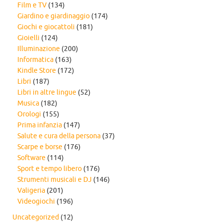
Film e TV
(134)
Giardino e giardinaggio
(174)
Giochi e giocattoli
(181)
Gioielli
(124)
Illuminazione
(200)
Informatica
(163)
Kindle Store
(172)
Libri
(187)
Libri in altre lingue
(52)
Musica
(182)
Orologi
(155)
Prima infanzia
(147)
Salute e cura della persona
(37)
Scarpe e borse
(176)
Software
(114)
Sport e tempo libero
(176)
Strumenti musicali e DJ
(146)
Valigeria
(201)
Videogiochi
(196)
Uncategorized
(12)