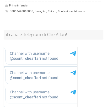
Prima infanzia
00067440010000
,
Bavaglini
,
Chicco
,
Confezione
,
Monouso
il canale Telegram di Che Affari!
@sconti_cheaffari