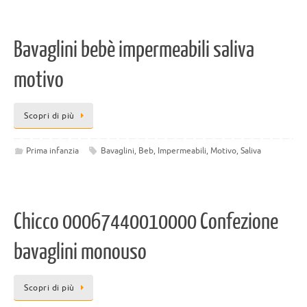
Bavaglini bebè impermeabili saliva
motivo
Scopri di più
Prima infanzia
Bavaglini
,
Beb
,
Impermeabili
,
Motivo
,
Saliva
Chicco 00067440010000 Confezione
bavaglini monouso
Scopri di più