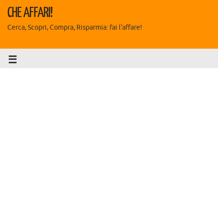
CHE AFFARI!
Cerca, Scopri, Compra, Risparmia: fai l'affare!