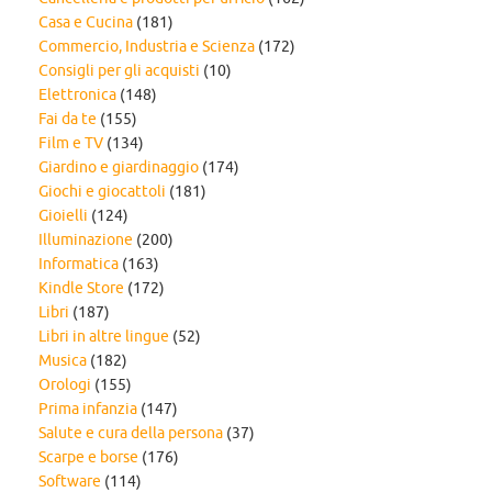
Casa e Cucina
(181)
Commercio, Industria e Scienza
(172)
Consigli per gli acquisti
(10)
Elettronica
(148)
Fai da te
(155)
Film e TV
(134)
Giardino e giardinaggio
(174)
Giochi e giocattoli
(181)
Gioielli
(124)
Illuminazione
(200)
Informatica
(163)
Kindle Store
(172)
Libri
(187)
Libri in altre lingue
(52)
Musica
(182)
Orologi
(155)
Prima infanzia
(147)
Salute e cura della persona
(37)
Scarpe e borse
(176)
Software
(114)