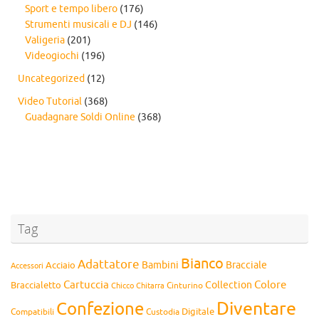
Sport e tempo libero
(176)
Strumenti musicali e DJ
(146)
Valigeria
(201)
Videogiochi
(196)
Uncategorized
(12)
Video Tutorial
(368)
Guadagnare Soldi Online
(368)
Tag
Bianco
Adattatore
Bambini
Bracciale
Acciaio
Accessori
Cartuccia
Colore
Collection
Braccialetto
Chitarra
Cinturino
Chicco
Diventare
Confezione
Compatibili
Digitale
Custodia