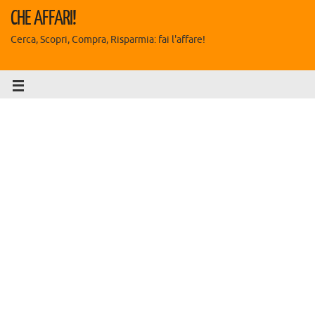
CHE AFFARI!
Cerca, Scopri, Compra, Risparmia: fai l'affare!