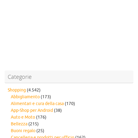
Categorie
Shopping
(4.542)
Abbigliamento
(173)
Alimentari e cura della casa
(170)
App-Shop per Android
(38)
Auto e Moto
(176)
Bellezza
(215)
Buoni regalo
(25)
Cancelleria e prodotti per ufficio
(162)