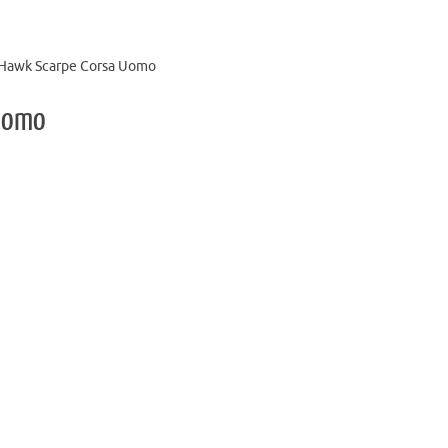
 Hawk Scarpe Corsa Uomo
 Uomo