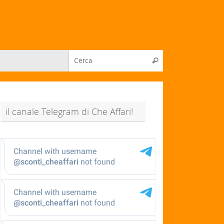
il canale Telegram di Che Affari!
@sconti_cheaffari