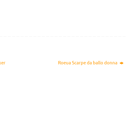
ker
Roeua Scarpe da ballo donna