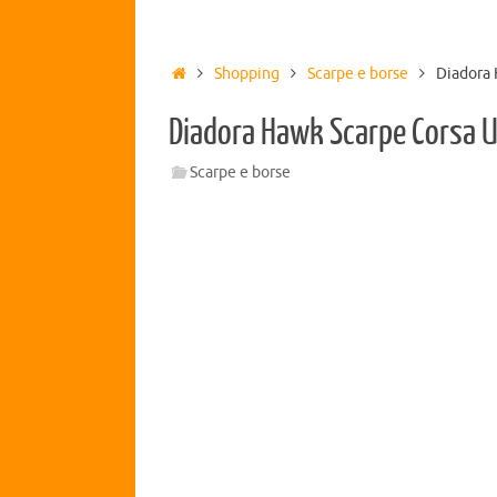
Shopping
Scarpe e borse
Diadora
Diadora Hawk Scarpe Corsa
Scarpe e borse