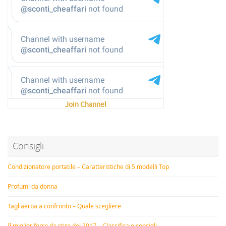
Join Channel
Consigli
Condizionatore portatile – Caratteristiche di 5 modelli Top
Profumi da donna
Tagliaerba a confronto – Quale scegliere
Il miglior ferro da stiro del 2017 – Classifica e consigli