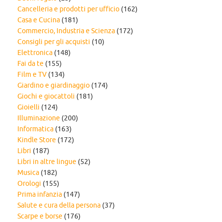
Cancelleria e prodotti per ufficio
(162)
Casa e Cucina
(181)
Commercio, Industria e Scienza
(172)
Consigli per gli acquisti
(10)
Elettronica
(148)
Fai da te
(155)
Film e TV
(134)
Giardino e giardinaggio
(174)
Giochi e giocattoli
(181)
Gioielli
(124)
Illuminazione
(200)
Informatica
(163)
Kindle Store
(172)
Libri
(187)
Libri in altre lingue
(52)
Musica
(182)
Orologi
(155)
Prima infanzia
(147)
Salute e cura della persona
(37)
Scarpe e borse
(176)