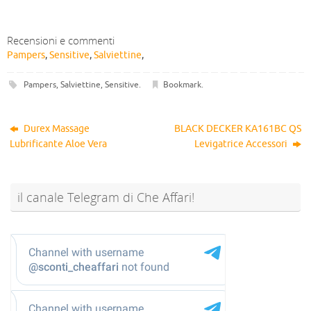
Recensioni e commenti
Pampers
,
Sensitive
,
Salviettine
,
Pampers
,
Salviettine
,
Sensitive
.
Bookmark
.
Durex Massage
BLACK DECKER KA161BC QS
Lubrificante Aloe Vera
Levigatrice Accessori
il canale Telegram di Che Affari!
@sconti_cheaffari