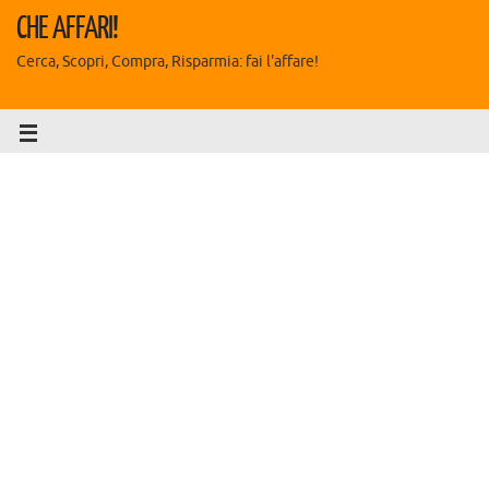
CHE AFFARI!
Cerca, Scopri, Compra, Risparmia: fai l'affare!