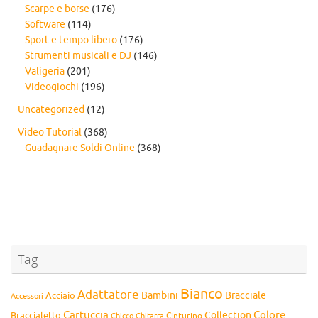
Scarpe e borse
(176)
Software
(114)
Sport e tempo libero
(176)
Strumenti musicali e DJ
(146)
Valigeria
(201)
Videogiochi
(196)
Uncategorized
(12)
Video Tutorial
(368)
Guadagnare Soldi Online
(368)
Tag
Bianco
Adattatore
Bambini
Bracciale
Acciaio
Accessori
Cartuccia
Colore
Collection
Braccialetto
Chitarra
Cinturino
Chicco