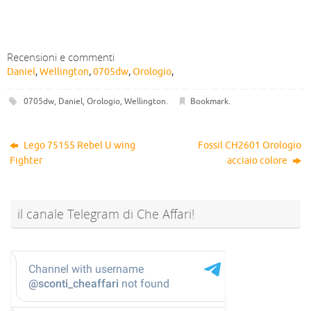
Recensioni e commenti
Daniel
,
Wellington
,
0705dw
,
Orologio
,
0705dw
,
Daniel
,
Orologio
,
Wellington
.
Bookmark
.
Lego 75155 Rebel U wing
Fossil CH2601 Orologio
Fighter
acciaio colore
il canale Telegram di Che Affari!
@sconti_cheaffari