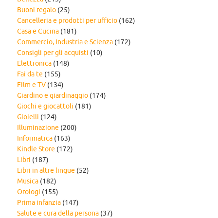
Buoni regalo
(25)
Cancelleria e prodotti per ufficio
(162)
Casa e Cucina
(181)
Commercio, Industria e Scienza
(172)
Consigli per gli acquisti
(10)
Elettronica
(148)
Fai da te
(155)
Film e TV
(134)
Giardino e giardinaggio
(174)
Giochi e giocattoli
(181)
Gioielli
(124)
Illuminazione
(200)
Informatica
(163)
Kindle Store
(172)
Libri
(187)
Libri in altre lingue
(52)
Musica
(182)
Orologi
(155)
Prima infanzia
(147)
Salute e cura della persona
(37)