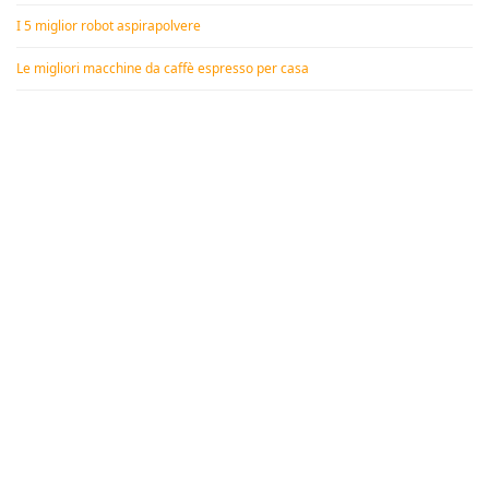
I 5 miglior robot aspirapolvere
Le migliori macchine da caffè espresso per casa