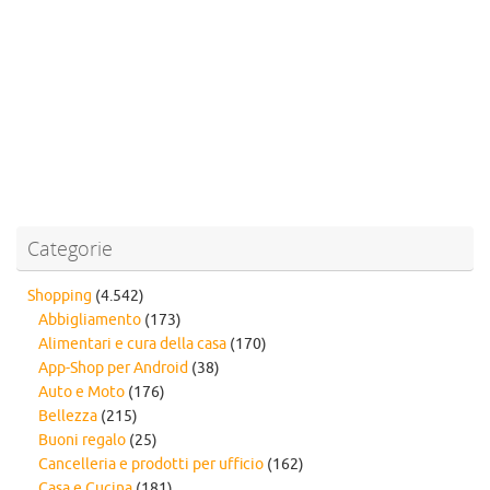
Categorie
Shopping
(4.542)
Abbigliamento
(173)
Alimentari e cura della casa
(170)
App-Shop per Android
(38)
Auto e Moto
(176)
Bellezza
(215)
Buoni regalo
(25)
Cancelleria e prodotti per ufficio
(162)
Casa e Cucina
(181)