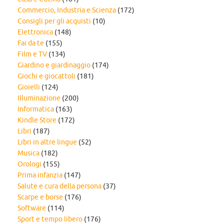
Commercio, Industria e Scienza
(172)
Consigli per gli acquisti
(10)
Elettronica
(148)
Fai da te
(155)
Film e TV
(134)
Giardino e giardinaggio
(174)
Giochi e giocattoli
(181)
Gioielli
(124)
Illuminazione
(200)
Informatica
(163)
Kindle Store
(172)
Libri
(187)
Libri in altre lingue
(52)
Musica
(182)
Orologi
(155)
Prima infanzia
(147)
Salute e cura della persona
(37)
Scarpe e borse
(176)
Software
(114)
Sport e tempo libero
(176)