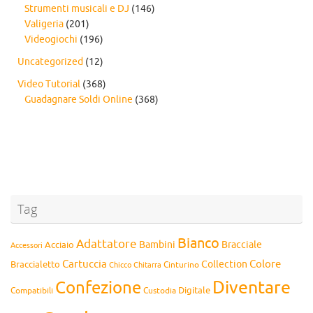
Strumenti musicali e DJ
(146)
Valigeria
(201)
Videogiochi
(196)
Uncategorized
(12)
Video Tutorial
(368)
Guadagnare Soldi Online
(368)
Tag
Bianco
Adattatore
Bambini
Bracciale
Acciaio
Accessori
Cartuccia
Colore
Collection
Braccialetto
Chitarra
Cinturino
Chicco
Diventare
Confezione
Compatibili
Digitale
Custodia