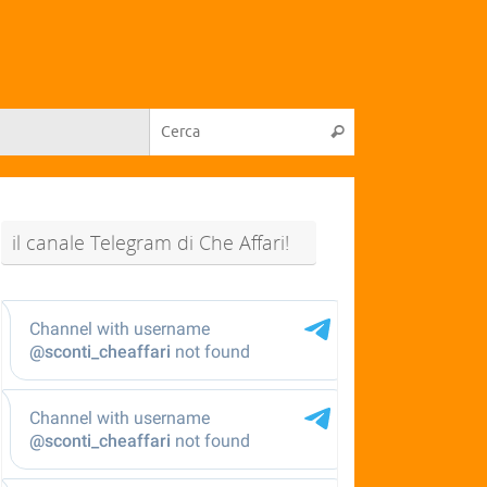
il canale Telegram di Che Affari!
@sconti_cheaffari