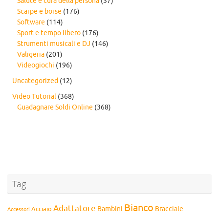
Salute e cura della persona
(37)
Scarpe e borse
(176)
Software
(114)
Sport e tempo libero
(176)
Strumenti musicali e DJ
(146)
Valigeria
(201)
Videogiochi
(196)
Uncategorized
(12)
Video Tutorial
(368)
Guadagnare Soldi Online
(368)
Tag
Bianco
Adattatore
Bambini
Bracciale
Acciaio
Accessori