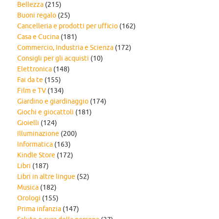
Bellezza
(215)
Buoni regalo
(25)
Cancelleria e prodotti per ufficio
(162)
Casa e Cucina
(181)
Commercio, Industria e Scienza
(172)
Consigli per gli acquisti
(10)
Elettronica
(148)
Fai da te
(155)
Film e TV
(134)
Giardino e giardinaggio
(174)
Giochi e giocattoli
(181)
Gioielli
(124)
Illuminazione
(200)
Informatica
(163)
Kindle Store
(172)
Libri
(187)
Libri in altre lingue
(52)
Musica
(182)
Orologi
(155)
Prima infanzia
(147)