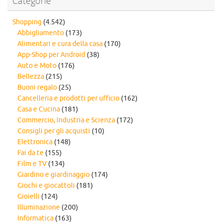
Categorie
Shopping
(4.542)
Abbigliamento
(173)
Alimentari e cura della casa
(170)
App-Shop per Android
(38)
Auto e Moto
(176)
Bellezza
(215)
Buoni regalo
(25)
Cancelleria e prodotti per ufficio
(162)
Casa e Cucina
(181)
Commercio, Industria e Scienza
(172)
Consigli per gli acquisti
(10)
Elettronica
(148)
Fai da te
(155)
Film e TV
(134)
Giardino e giardinaggio
(174)
Giochi e giocattoli
(181)
Gioielli
(124)
Illuminazione
(200)
Informatica
(163)