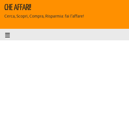
CHE AFFARI!
Cerca, Scopri, Compra, Risparmia: fai l'affare!