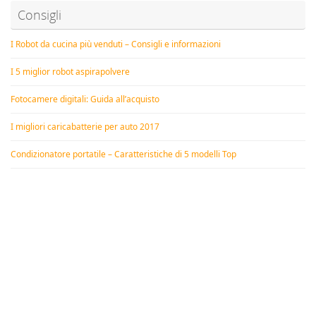
Consigli
I Robot da cucina più venduti – Consigli e informazioni
I 5 miglior robot aspirapolvere
Fotocamere digitali: Guida all’acquisto
I migliori caricabatterie per auto 2017
Condizionatore portatile – Caratteristiche di 5 modelli Top