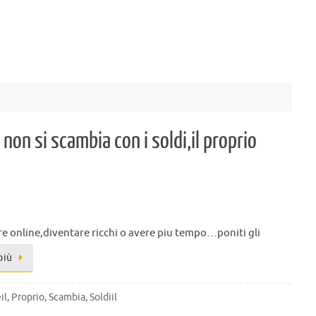
non si scambia con i soldi,il proprio
e online,diventare ricchi o avere piu tempo…poniti gli
più
il
,
Proprio
,
Scambia
,
Soldiil