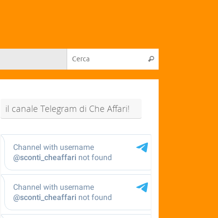
il canale Telegram di Che Affari!
@sconti_cheaffari