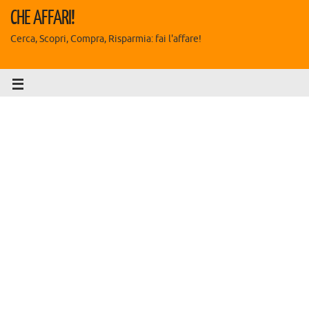
CHE AFFARI!
Cerca, Scopri, Compra, Risparmia: fai l'affare!