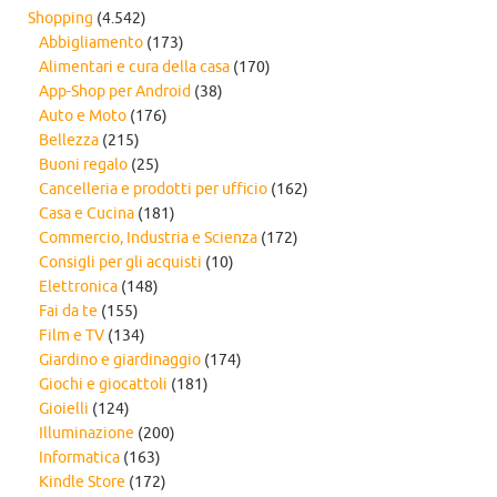
Shopping
(4.542)
Abbigliamento
(173)
Alimentari e cura della casa
(170)
App-Shop per Android
(38)
Auto e Moto
(176)
Bellezza
(215)
Buoni regalo
(25)
Cancelleria e prodotti per ufficio
(162)
Casa e Cucina
(181)
Commercio, Industria e Scienza
(172)
Consigli per gli acquisti
(10)
Elettronica
(148)
Fai da te
(155)
Film e TV
(134)
Giardino e giardinaggio
(174)
Giochi e giocattoli
(181)
Gioielli
(124)
Illuminazione
(200)
Informatica
(163)
Kindle Store
(172)