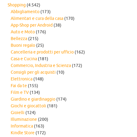
Shopping
(4.542)
Abbigliamento
(173)
Alimentari e cura della casa
(170)
App-Shop per Android
(38)
Auto e Moto
(176)
Bellezza
(215)
Buoni regalo
(25)
Cancelleria e prodotti per ufficio
(162)
Casa e Cucina
(181)
Commercio, Industria e Scienza
(172)
Consigli per gli acquisti
(10)
Elettronica
(148)
Fai da te
(155)
Film e TV
(134)
Giardino e giardinaggio
(174)
Giochi e giocattoli
(181)
Gioielli
(124)
Illuminazione
(200)
Informatica
(163)
Kindle Store
(172)