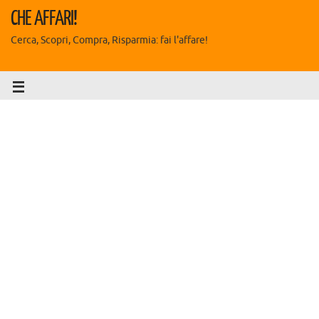
CHE AFFARI!
Cerca, Scopri, Compra, Risparmia: fai l'affare!